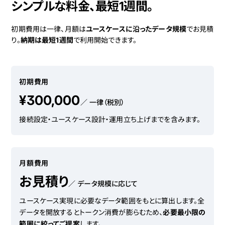
シンプルな料金、最短1週間。
初期費用は一律、月額は
ユースケースに沿ったデータ規模
でお見積
り。
納期は最短1週間
で利用開始できます。
初期費用
¥300,000
／ 一律（税別）
接続設定・ユースケース設計・運用立ち上げまでを含みます。
月額費用
お見積り
／ データ規模に応じて
ユースケース実現に必要なデータ範囲をもとに算出します。全
データを開放するとトークン消費が膨らむため、
必要最小限の
範囲に絞ってご提案
します。