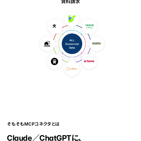
資料請求
そもそもMCPコネクタとは
Claude／ChatGPTに、