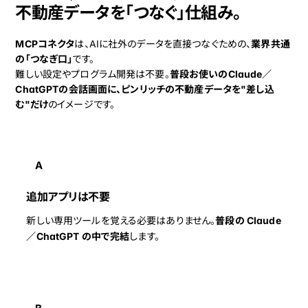
不動産データを「つなぐ」仕組み。
MCPコネクタ
は、AIに社外のデータを直接つなぐための、
業界共通
の「つなぎ口」
です。
難しい設定やプログラム開発は不要。
普段お使いのClaude／
ChatGPTの会話画面に、ピンリッチの不動産データを"差し込
む"だけ
のイメージです。
A
追加アプリは不要
新しい専用ツールを覚える必要はありません。
普段の Claude
／ChatGPT の中で完結
します。