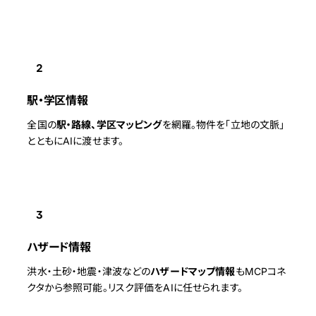
2
駅・学区情報
全国の
駅・路線、学区マッピング
を網羅。物件を「立地の文脈」
とともにAIに渡せます。
3
ハザード情報
洪水・土砂・地震・津波などの
ハザードマップ情報
もMCPコネ
クタから参照可能。リスク評価をAIに任せられます。