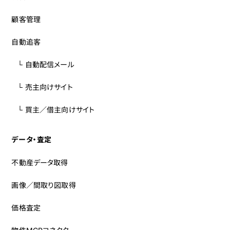
顧客管理
自動追客
└ 自動配信メール
└ 売主向けサイト
└ 買主／借主向けサイト
データ・査定
不動産データ取得
画像／間取り図取得
価格査定