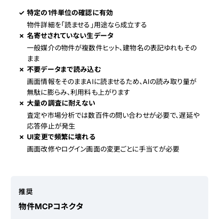
✓
特定の1件単位の確認に有効
物件詳細を「読ませる」用途なら成立する
✗
名寄せされていない生データ
一般媒介の物件が複数件ヒット、建物名の表記ゆれもその
まま
✗
不要データまで読み込む
画面情報をそのままAIに読ませるため、AIの読み取り量が
無駄に膨らみ、利用料も上がります
✗
大量の調査に耐えない
査定や市場分析では数百件の問い合わせが必要で、遅延や
応答停止が発生
✗
UI変更で頻繁に壊れる
画面改修やログイン画面の変更ごとに手当てが必要
推奨
物件MCPコネクタ