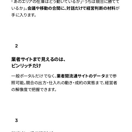
「あのエリアの在庫はどう動いているか」「うちは競合に勝てて
いるか」。
会議や移動の合間に、対話だけで経営判断の材料
が
手に入ります。
2
業者サイトまで見えるのは、
ピンリッチだけ
一般ポータルだけでなく、
業者間流通サイトのデータ
まで参
照可能。競合の出方・仕入れの動き・成約の実態まで、経営者
の解像度で把握できます。
3