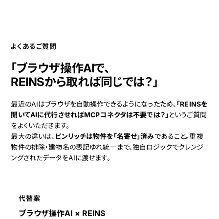
よくあるご質問
「ブラウザ操作AIで、
REINSから取れば同じでは？」
最近のAIはブラウザを自動操作できるようになったため、
「REINSを
開いてAIに代行させればMCPコネクタは不要では？」
というご質問
をよくいただきます。
最大の違いは、
ピンリッチは物件を「名寄せ」済み
であること。重複
物件の排除・建物名の表記ゆれ統一まで、独自ロジックでクレンジ
ングされたデータをAIに渡せます。
代替案
ブラウザ操作AI × REINS