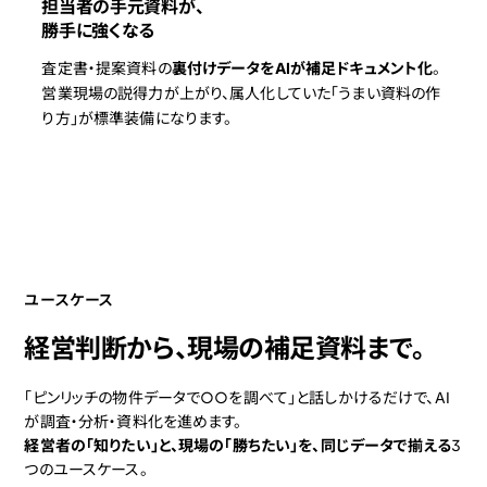
担当者の手元資料が、
勝手に強くなる
査定書・提案資料の
裏付けデータをAIが補足ドキュメント化
。
営業現場の説得力が上がり、属人化していた「うまい資料の作
り方」が標準装備になります。
ユースケース
経営判断から、現場の補足資料まで。
「ピンリッチの物件データで○○を調べて」と話しかけるだけで、AI
が調査・分析・資料化を進めます。
経営者の「知りたい」と、現場の「勝ちたい」を、同じデータで揃える
3
つのユースケース。