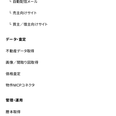
└ 自動配信メール
└ 売主向けサイト
└ 買主／借主向けサイト
データ・査定
不動産データ取得
画像／間取り図取得
価格査定
物件MCPコネクタ
管理・運用
謄本取得