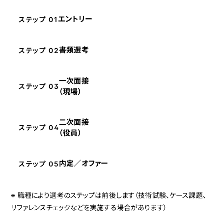
エントリー
ステップ 01
書類選考
ステップ 02
一次面接
ステップ 03
（現場）
二次面接
ステップ 04
（役員）
内定／オファー
ステップ 05
※ 職種により選考のステップは前後します（技術試験、ケース課題、
リファレンスチェックなどを実施する場合があります）