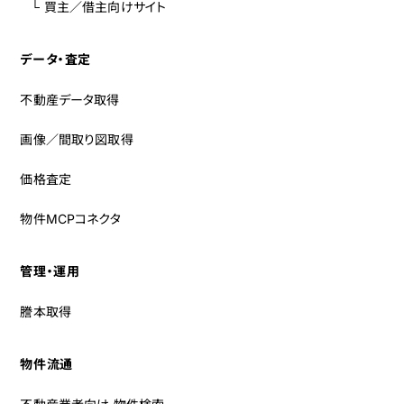
└ 買主／借主向けサイト
データ・査定
不動産データ取得
画像／間取り図取得
価格査定
物件MCPコネクタ
管理・運用
謄本取得
物件流通