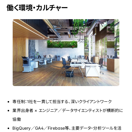
働く環境・カルチャー
専任制：1社を一貫して担当する、深いクライアントワーク
業界出身者 × エンジニア／データサイエンティストが横断的に
協働
BigQuery／GA4／Firebase等、主要データ・分析ツールを活