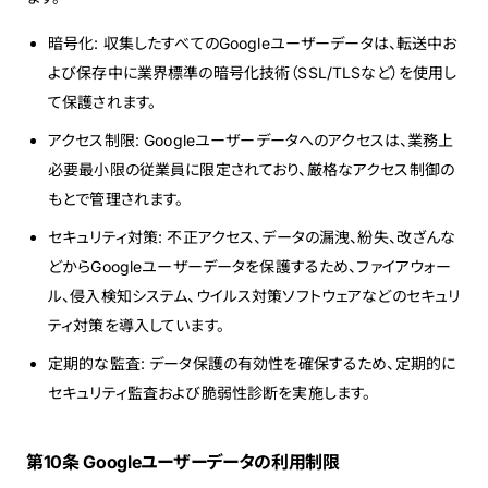
暗号化: 収集したすべてのGoogleユーザーデータは、転送中お
よび保存中に業界標準の暗号化技術（SSL/TLSなど）を使用し
て保護されます。
アクセス制限: Googleユーザーデータへのアクセスは、業務上
必要最小限の従業員に限定されており、厳格なアクセス制御の
もとで管理されます。
セキュリティ対策: 不正アクセス、データの漏洩、紛失、改ざんな
どからGoogleユーザーデータを保護するため、ファイアウォー
ル、侵入検知システム、ウイルス対策ソフトウェアなどのセキュリ
ティ対策を導入しています。
定期的な監査: データ保護の有効性を確保するため、定期的に
セキュリティ監査および脆弱性診断を実施します。
第10条 Googleユーザーデータの利用制限